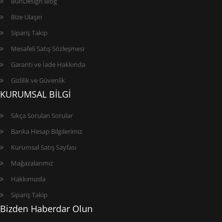
BunDesign Blog
Bize Ulaşın
Sipariş Takip
Mesafeli Satış Sözleşmesi
Garanti ve İade Hakkında
Gizlilik ve Güvenlik
KURUMSAL BİLGİ
Sıkça Sorulan Sorular
Banka Hesap Bilgilerimiz
Kurumsal Satış Sayfası
Mağazalarımız
Hakkımızda
Sipariş Takip
Bizden Haberdar Olun