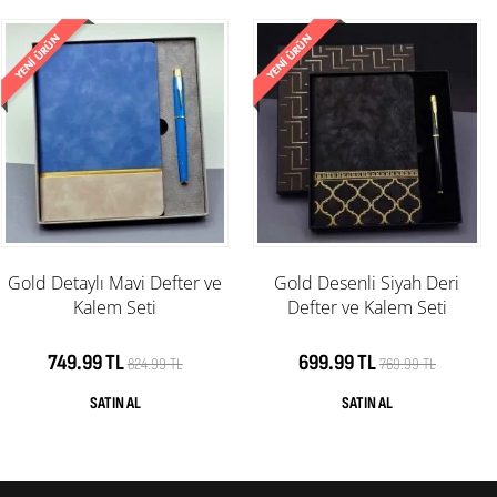
Gold Detaylı Mavi Defter ve
Gold Desenli Siyah Deri
Kalem Seti
Defter ve Kalem Seti
749.99 TL
699.99 TL
824.99 TL
769.99 TL