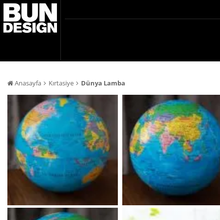
Anasayfa
Kırtasiye
Dünya Lamba