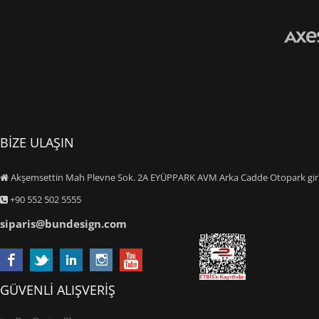
BİZE ULAŞIN
Akşemsettin Mah Plevne Sok. 2A EYÜPPARK AVM Arka Cadde Otopark giriş
+90 552 502 5555
siparis@bundesign.com
GÜVENLİ ALIŞVERİŞ