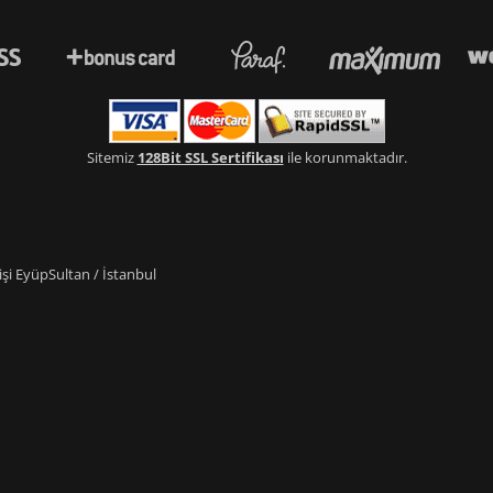
Sitemiz
128Bit SSL Sertifikası
ile korunmaktadır.
i EyüpSultan / İstanbul