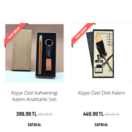
Kişiye Özel Kahverengi
Kişiye Özel Divit Kalem
Kalem Anahtarlık Seti
399.99 TL
449.99 TL
439.99 TL
494.99 TL