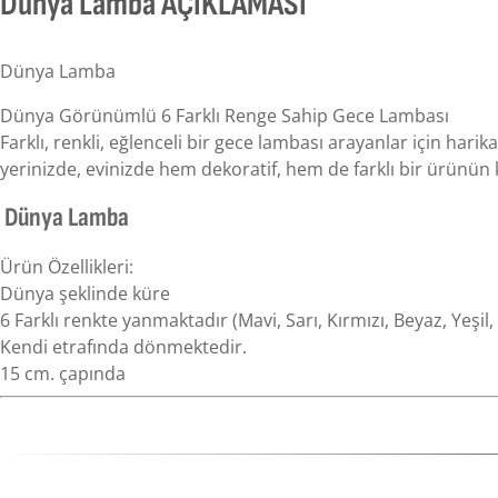
Dünya Lamba AÇIKLAMASI
Dünya Lamba
Dünya Görünümlü 6 Farklı Renge Sahip Gece Lambası
Farklı, renkli, eğlenceli bir gece lambası arayanlar için ha
yerinizde, evinizde hem dekoratif, hem de farklı bir ürünün k
Dünya Lamba
Ürün Özellikleri:
Dünya şeklinde küre
6 Farklı renkte yanmaktadır (Mavi, Sarı, Kırmızı, Beyaz, Yeşil
Kendi etrafında dönmektedir.
15 cm. çapında