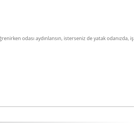
ğrenirken odası aydınlansın, isterseniz de yatak odanızda, iş