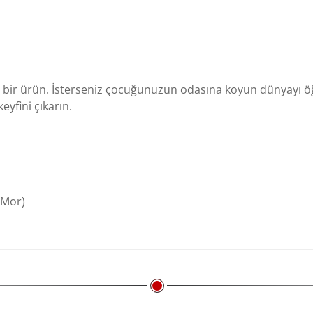
rika bir ürün. İsterseniz çocuğunuzun odasına koyun dünyayı ö
eyfini çıkarın.
, Mor)