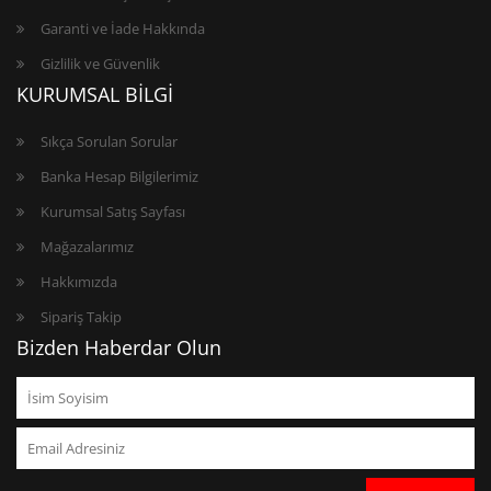
Garanti ve İade Hakkında
Gizlilik ve Güvenlik
KURUMSAL BİLGİ
Sıkça Sorulan Sorular
Banka Hesap Bilgilerimiz
Kurumsal Satış Sayfası
Mağazalarımız
Hakkımızda
Sipariş Takip
Bizden Haberdar Olun