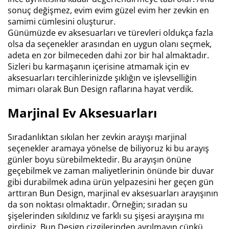
sonuç değişmez, evim evim güzel evim her zevkin en
samimi cümlesini oluşturur.
Günümüzde ev aksesuarları ve türevleri oldukça fazla
olsa da seçenekler arasından en uygun olanı seçmek,
adeta en zor bilmeceden dahi zor bir hal almaktadır.
Sizleri bu karmaşanın içerisine atmamak için ev
aksesuarları tercihlerinizde şıklığın ve işlevselliğin
mimarı olarak Bun Design raflarına hayat verdik.
Marjinal Ev Aksesuarları
Sıradanlıktan sıkılan her zevkin arayışı marjinal
seçenekler aramaya yönelse de biliyoruz ki bu arayış
günler boyu sürebilmektedir. Bu arayışın önüne
geçebilmek ve zaman maliyetlerinin önünde bir duvar
gibi durabilmek adına ürün yelpazesini her geçen gün
arttıran Bun Design, marjinal ev aksesuarları arayışının
da son noktası olmaktadır. Örneğin; sıradan su
şişelerinden sıkıldınız ve farklı su şişesi arayışına mı
girdiniz. Bun Design çizgilerinden ayrılmayın çünkü