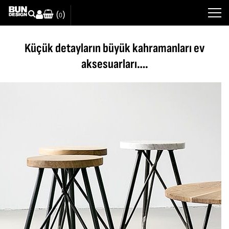
(
)
0
Küçük detayların büyük kahramanları ev
aksesuarları….