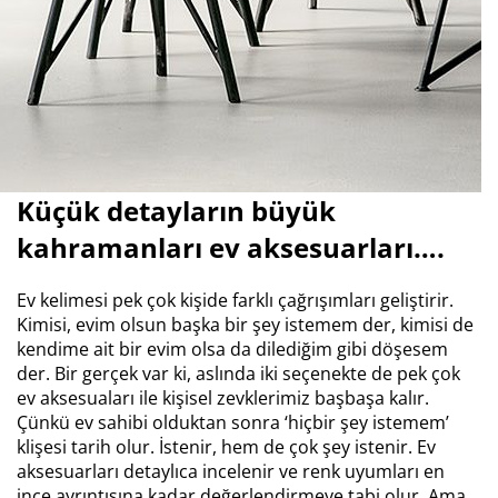
Küçük detayların büyük
kahramanları ev aksesuarları….
Ev kelimesi pek çok kişide farklı çağrışımları geliştirir.
Kimisi, evim olsun başka bir şey istemem der, kimisi de
kendime ait bir evim olsa da dilediğim gibi döşesem
der. Bir gerçek var ki, aslında iki seçenekte de pek çok
ev aksesuaları ile kişisel zevklerimiz başbaşa kalır.
Çünkü ev sahibi olduktan sonra ‘hiçbir şey istemem’
klişesi tarih olur. İstenir, hem de çok şey istenir. Ev
aksesuarları detaylıca incelenir ve renk uyumları en
ince ayrıntısına kadar değerlendirmeye tabi olur. Ama