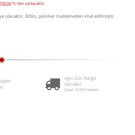
105.59
TL'den satılacaktır.
iye olacaktır. Biblo, polimer malzemeden imal edilmiştir.
Aynı Gün Kargo
üşteri
Gönderi
ti
(Saat 12:00'e kadar)