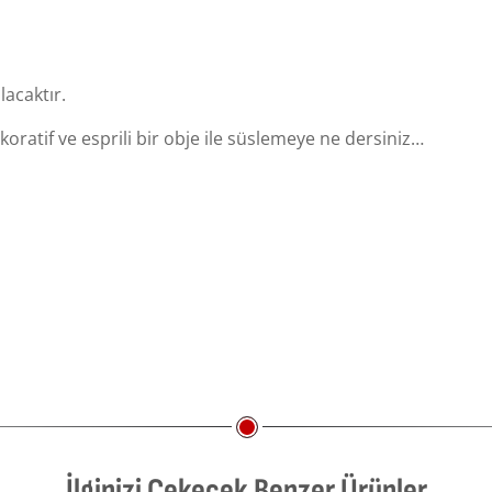
lacaktır.
koratif ve esprili bir obje ile süslemeye ne dersiniz…
İlginizi Çekecek Benzer Ürünler