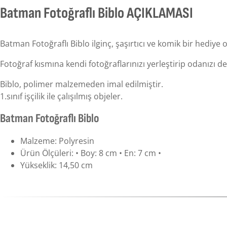
Batman Fotoğraflı Biblo AÇIKLAMASI
Batman Fotoğraflı Biblo ilginç, şaşırtıcı ve komik bir hediye o
Fotoğraf kısmına kendi fotoğraflarınızı yerleştirip odanızı de
Biblo, polimer malzemeden imal edilmiştir.
1.sınıf işçilik ile çalışılmış objeler.
Batman Fotoğraflı Biblo
Malzeme: Polyresin
Ürün Ölçüleri: • Boy: 8 cm • En: 7 cm •
Yükseklik: 14,50 cm