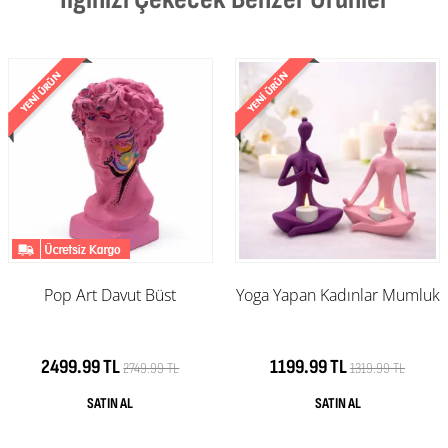
Pop Art Davut Büst
Yoga Yapan Kadınlar Mumluk
2499.99 TL
1199.99 TL
2749.99 TL
1319.99 TL