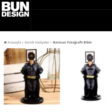
Anasayfa
Komik Hediyeler
Batman Fotoğraflı Biblo