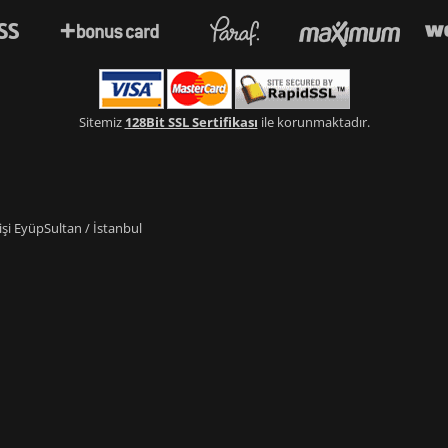
Sitemiz
128Bit SSL Sertifikası
ile korunmaktadır.
i EyüpSultan / İstanbul