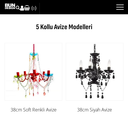
(
)
0
5 Kollu Avize Modelleri
38cm Soft Renkli Avize
38cm Siyah Avize