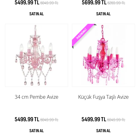
5499.99 TL
5699.99 TL
6049.99 TL
6269.99 TL
34 cm Pembe Avize
Küçük Fuşya Taşlı Avize
5499.99 TL
5499.99 TL
6049.99 TL
6049.99 TL