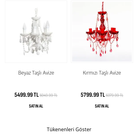
Beyaz Taşlı Avize
Kırmızı Taşlı Avize
5499.99 TL
5799.99 TL
6049.99 TL
6379.99 TL
Tükenenleri Göster