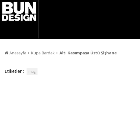
Anasayfa
Kupa Bardak
Altı Kasımpaşa Üstü Şişhane
Etiketler :
mug