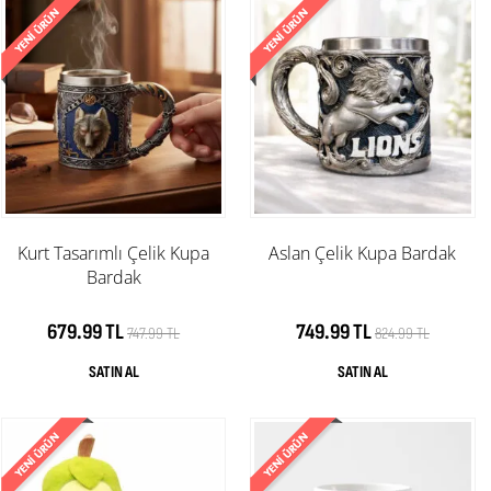
Kurt Tasarımlı Çelik Kupa
Aslan Çelik Kupa Bardak
Bardak
679.99 TL
749.99 TL
747.99 TL
824.99 TL