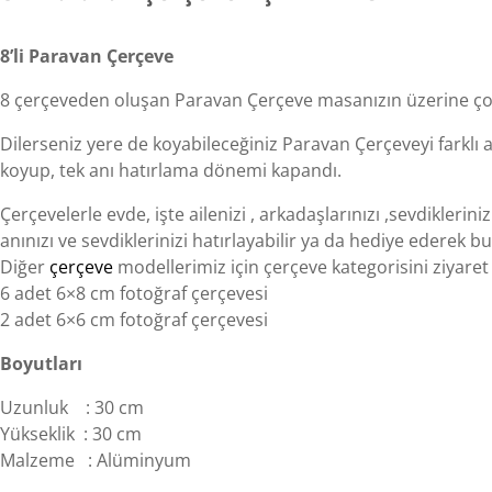
8’li Paravan Çerçeve
8 çerçeveden oluşan Paravan Çerçeve masanızın üzerine ço
Dilerseniz yere de koyabileceğiniz Paravan Çerçeveyi farklı 
koyup, tek anı hatırlama dönemi kapandı.
Çerçevelerle evde, işte ailenizi , arkadaşlarınızı ,sevdiklerini
anınızı ve sevdiklerinizi hatırlayabilir ya da hediye ederek bu
Diğer
çerçeve
modellerimiz için çerçeve kategorisini ziyaret 
6 adet 6×8 cm fotoğraf çerçevesi
2 adet 6×6 cm fotoğraf çerçevesi
Boyutları
Uzunluk : 30 cm
Yükseklik : 30 cm
Malzeme : Alüminyum