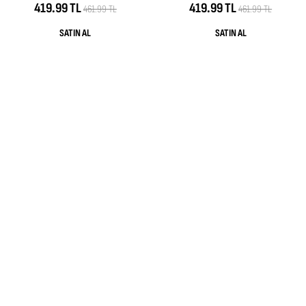
419.99 TL
419.99 TL
461.99 TL
461.99 TL