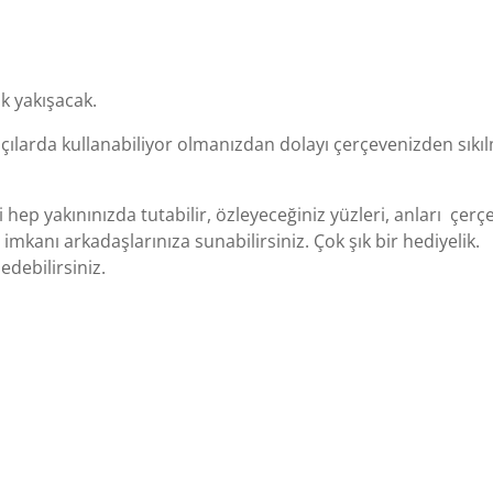
k yakışacak.
açılarda kullanabiliyor olmanızdan dolayı çerçevenizden sıkıl
zi hep yakınınızda tutabilir, özleyeceğiniz yüzleri, anları çerç
 imkanı arkadaşlarınıza sunabilirsiniz. Çok şık bir hediyelik.
edebilirsiniz.