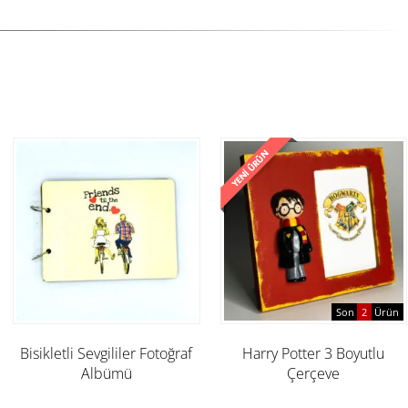
Son
2
Ürün
Bisikletli Sevgililer Fotoğraf
Harry Potter 3 Boyutlu
Albümü
Çerçeve