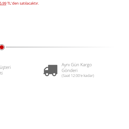
5.99
TL'den satılacaktır.
Aynı Gün Kargo
üşteri
Gönderi
ti
(Saat 12:00'e kadar)