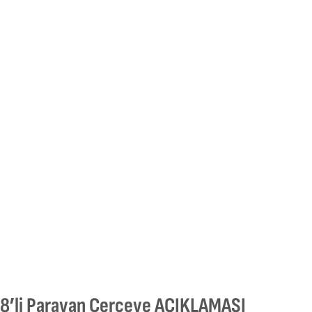
8’li Paravan Çerçeve AÇIKLAMASI