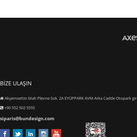
BİZE ULAŞIN
Akşemsettin Mah Plevne Sok. 2A EYÜPPARK AVM Arka Cadde Otopark giriş
+90 552 502 5555
siparis@bundesign.com