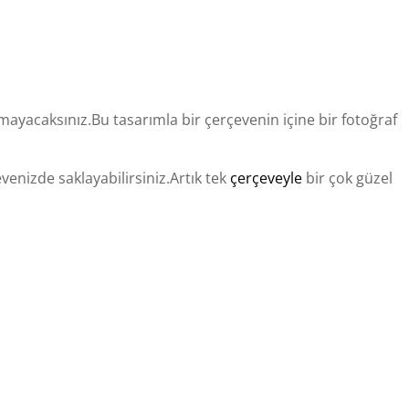
mayacaksınız.Bu tasarımla bir çerçevenin içine bir fotoğraf
evenizde saklayabilirsiniz.Artık tek
çerçeveyle
bir çok güzel